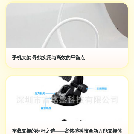
手机支架 寻找实用与高效的平衡点
车载支架的标杆之选——富铭盛科技全新万能支架体