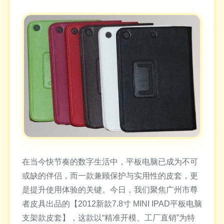
在当今快节奏的数字生活中，平板电脑已成为不可
或缺的伴侣，而一款兼顾保护与实用性的皮套，更
是提升使用体验的关键。今日，我们聚焦广州市尊
者皮具出品的【2012新款7.8寸 MINI IPAD平板电脑
支架款皮套】，这款以“精准开模、工厂直销”为特