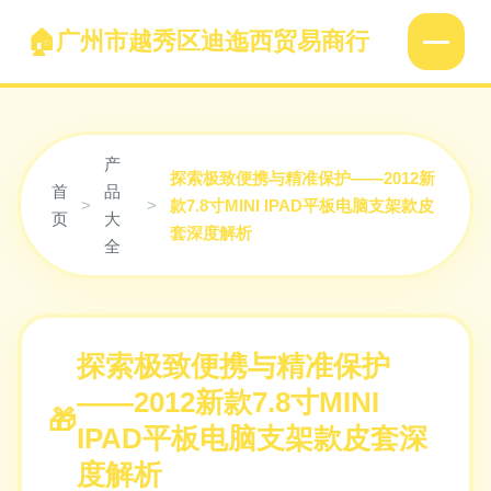
广州市越秀区迪迤西贸易商行
产
探索极致便携与精准保护——2012新
首
品
>
>
款7.8寸MINI IPAD平板电脑支架款皮
页
大
套深度解析
全
探索极致便携与精准保护
——2012新款7.8寸MINI
IPAD平板电脑支架款皮套深
度解析