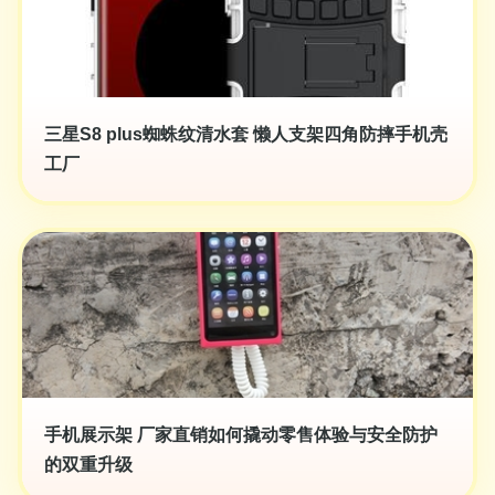
三星S8 plus蜘蛛纹清水套 懒人支架四角防摔手机壳
工厂
手机展示架 厂家直销如何撬动零售体验与安全防护
的双重升级