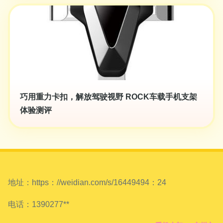
巧用重力卡扣，解放驾驶视野 ROCK车载手机支架
体验测评
地址：https：//weidian.com/s/16449494：24
电话：1390277**