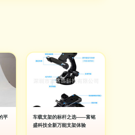
的平
车载支架的标杆之选——富铭
盛科技全新万能支架体验