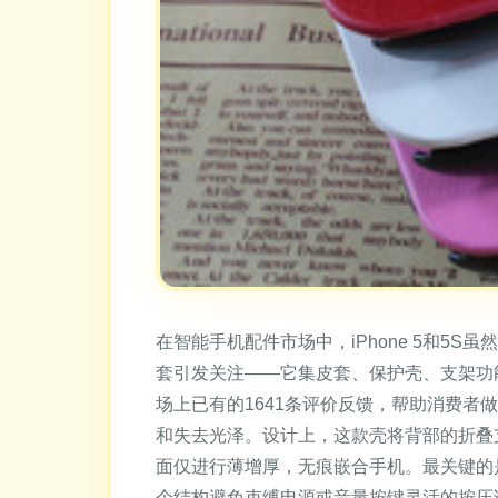
在智能手机配件市场中，iPhone 5和5
套引发关注——它集皮套、保护壳、支架功
场上已有的1641条评价反馈，帮助消费者
和失去光泽。设计上，这款壳将背部的折叠
面仅进行薄增厚，无痕嵌合手机。最关键的是
个结构避免束缚电源或音量按键灵活的按压